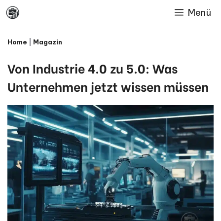
Skip
Menü
to
Home
|
Magazin
content
Von Industrie 4.0 zu 5.0: Was
Unternehmen jetzt wissen müssen