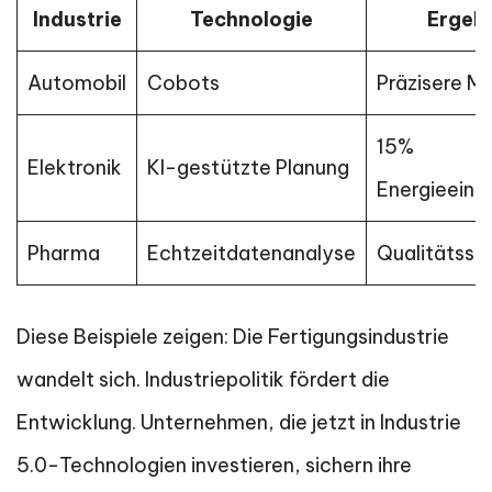
Industrie
Technologie
Ergeb
Automobil
Cobots
Präzisere M
15%
Elektronik
KI-gestützte Planung
Energieeins
Pharma
Echtzeitdatenanalyse
Qualitätsst
Diese Beispiele zeigen: Die Fertigungsindustrie
wandelt sich. Industriepolitik fördert die
Entwicklung. Unternehmen, die jetzt in Industrie
5.0-Technologien investieren, sichern ihre