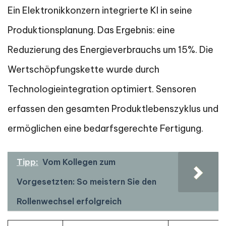
Ein Elektronikkonzern integrierte KI in seine
Produktionsplanung. Das Ergebnis: eine
Reduzierung des Energieverbrauchs um 15%. Die
Wertschöpfungskette wurde durch
Technologieintegration optimiert. Sensoren
erfassen den gesamten Produktlebenszyklus und
ermöglichen eine bedarfsgerechte Fertigung.
Tipp:
Vom Kollegen zum
Vorgesetzten: So meistern Sie den
Rollenwechsel erfolgreich