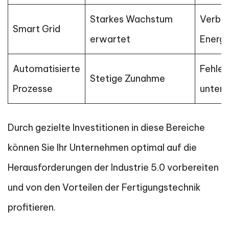
Starkes Wachstum
Verbe
Smart Grid
erwartet
Energi
Automatisierte
Fehler
Stetige Zunahme
Prozesse
unter 
Durch gezielte Investitionen in diese Bereiche
können Sie Ihr Unternehmen optimal auf die
Herausforderungen der Industrie 5.0 vorbereiten
und von den Vorteilen der Fertigungstechnik
profitieren.