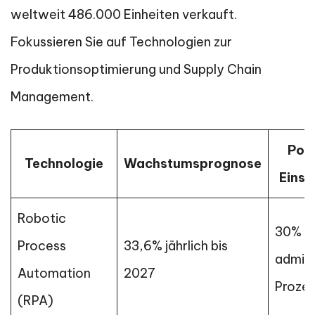
weltweit 486.000 Einheiten verkauft.
Fokussieren Sie auf Technologien zur
Produktionsoptimierung und Supply Chain
Management.
Pote
Technologie
Wachstumsprognose
Eins
Robotic
30% b
Process
33,6% jährlich bis
admini
Automation
2027
Proze
(RPA)