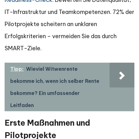
IT-Infrastruktur und Teamkompetenzen. 72% der
Pilotprojekte scheitern an unklaren
Erfolgskriterien – vermeiden Sie das durch
SMART-Ziele.
Tipp:
Wieviel Witwenrente
bekomme ich, wenn ich selber Rente
bekomme? Ein umfassender
Leitfaden
Erste Maßnahmen und
Pilotprojekte