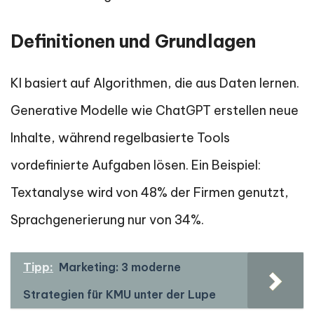
Definitionen und Grundlagen
KI basiert auf Algorithmen, die aus Daten lernen.
Generative Modelle wie ChatGPT erstellen neue
Inhalte, während regelbasierte Tools
vordefinierte Aufgaben lösen. Ein Beispiel:
Textanalyse wird von 48% der Firmen genutzt,
Sprachgenerierung nur von 34%.
Tipp:
Marketing: 3 moderne
Strategien für KMU unter der Lupe