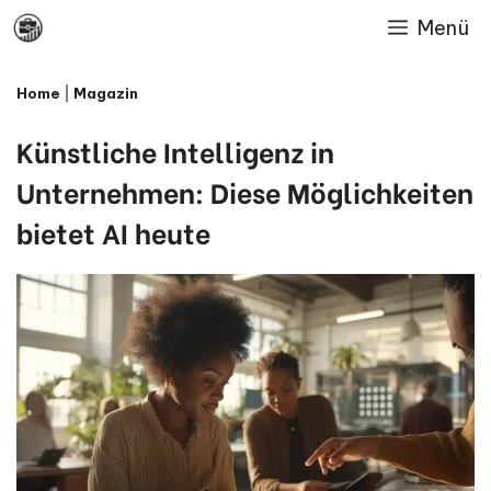
Skip
Menü
to
Home
|
Magazin
content
Künstliche Intelligenz in
Unternehmen: Diese Möglichkeiten
bietet AI heute