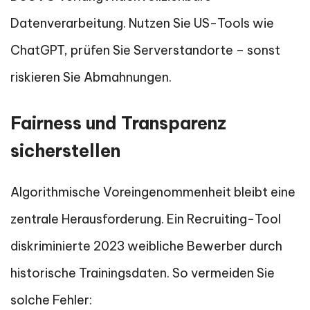
Datenverarbeitung. Nutzen Sie US-Tools wie
ChatGPT, prüfen Sie Serverstandorte – sonst
riskieren Sie Abmahnungen.
Fairness und Transparenz
sicherstellen
Algorithmische Voreingenommenheit bleibt eine
zentrale Herausforderung. Ein Recruiting-Tool
diskriminierte 2023 weibliche Bewerber durch
historische Trainingsdaten. So vermeiden Sie
solche Fehler: