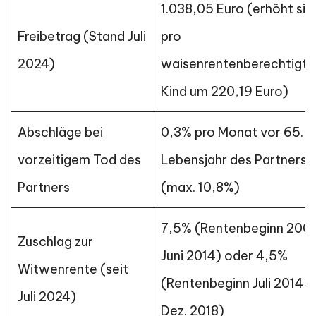
1.038,05 Euro (erhöht sic
Freibetrag (Stand Juli
pro
2024)
waisenrentenberechtigt
Kind um 220,19 Euro)
Abschläge bei
0,3% pro Monat vor 65.
vorzeitigem Tod des
Lebensjahr des Partners
Partners
(max. 10,8%)
7,5% (Rentenbeginn 200
Zuschlag zur
Juni 2014) oder 4,5%
Witwenrente (seit
(Rentenbeginn Juli 2014-
Juli 2024)
Dez. 2018)