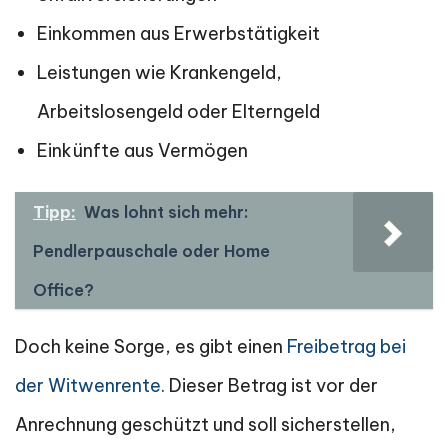
Einkommen aus Erwerbstätigkeit
Leistungen wie Krankengeld,
Arbeitslosengeld oder Elterngeld
Einkünfte aus Vermögen
Tipp:
Was lohnt sich mehr:
Pendlerpauschale oder Home
Office?
Doch keine Sorge, es gibt einen
Freibetrag bei
der Witwenrente
. Dieser Betrag ist vor der
Anrechnung geschützt und soll sicherstellen,