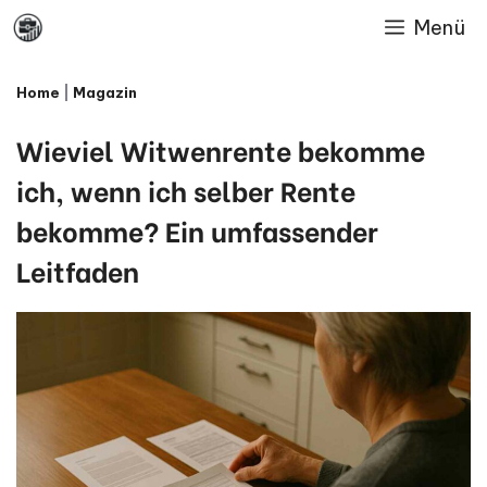
Skip
Menü
to
Home
|
Magazin
content
Wieviel Witwenrente bekomme
ich, wenn ich selber Rente
bekomme? Ein umfassender
Leitfaden