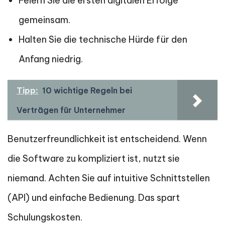
Feiern Sie die ersten digitalen Erfolge
gemeinsam.
Halten Sie die technische Hürde für den
Anfang niedrig.
Tipp:
10 wichtige Regeln bei
Verträgen für Unternehmer
Benutzerfreundlichkeit ist entscheidend. Wenn
die Software zu kompliziert ist, nutzt sie
niemand. Achten Sie auf intuitive Schnittstellen
(API) und einfache Bedienung. Das spart
Schulungskosten.