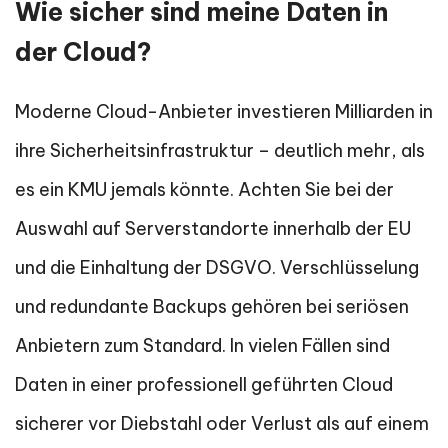
Wie sicher sind meine Daten in
der Cloud?
Moderne Cloud-Anbieter investieren Milliarden in
ihre Sicherheitsinfrastruktur – deutlich mehr, als
es ein KMU jemals könnte. Achten Sie bei der
Auswahl auf Serverstandorte innerhalb der EU
und die Einhaltung der DSGVO. Verschlüsselung
und redundante Backups gehören bei seriösen
Anbietern zum Standard. In vielen Fällen sind
Daten in einer professionell geführten Cloud
sicherer vor Diebstahl oder Verlust als auf einem