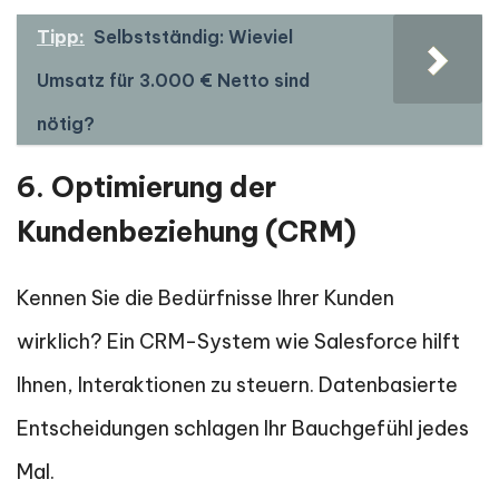
Tipp:
Selbstständig: Wieviel
Umsatz für 3.000 € Netto sind
nötig?
6. Optimierung der
Kundenbeziehung (CRM)
Kennen Sie die Bedürfnisse Ihrer Kunden
wirklich? Ein CRM-System wie Salesforce hilft
Ihnen, Interaktionen zu steuern. Datenbasierte
Entscheidungen schlagen Ihr Bauchgefühl jedes
Mal.