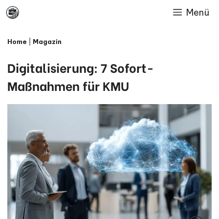
Skip
Menü
to
Home
|
Magazin
content
Digitalisierung: 7 Sofort-
Maßnahmen für KMU