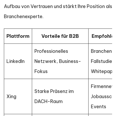
Aufbau von Vertrauen und stärkt Ihre Position als
Branchenexperte.
Plattform
Vorteile für B2B
Empfohlen
Professionelles
Branchentr
LinkedIn
Netzwerk, Business-
Fallstudien
Fokus
Whitepape
Firmennew
Starke Präsenz im
Xing
Jobausschr
DACH-Raum
Events