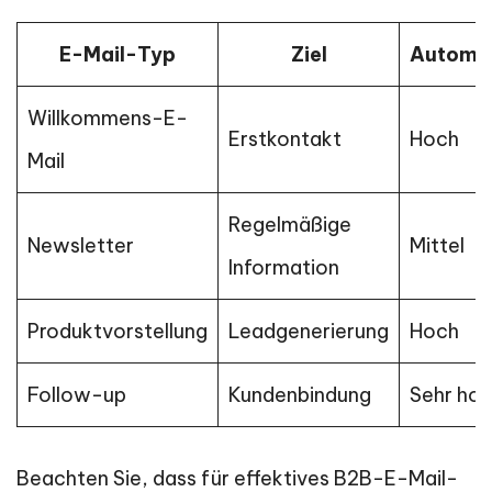
E-Mail-Typ
Ziel
Automat
Willkommens-E-
Erstkontakt
Hoch
Mail
Regelmäßige
Newsletter
Mittel
Information
Produktvorstellung
Leadgenerierung
Hoch
Follow-up
Kundenbindung
Sehr ho
Beachten Sie, dass für effektives B2B-E-Mail-