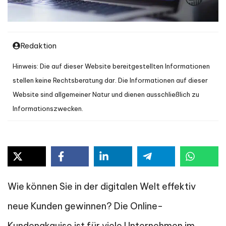
Redaktion
Hinweis: Die auf dieser Website bereitgestellten Informationen
stellen keine Rechtsberatung dar. Die Informationen auf dieser
Website sind allgemeiner Natur und dienen ausschließlich zu
Informationszwecken.
Wie können Sie in der digitalen Welt effektiv
neue Kunden gewinnen? Die Online-
Kundenakquise ist für viele Unternehmen im