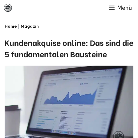
Skip
Menü
to
Home
|
Magazin
content
Kundenakquise online: Das sind die
5 fundamentalen Bausteine