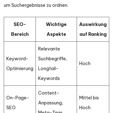
um Suchergebnisse zu ordnen.
SEO-
Wichtige
Auswirkung
Bereich
Aspekte
auf Ranking
Relevante
Keyword-
Suchbegriffe,
Hoch
Optimierung
Longtail-
Keywords
Content-
On-Page-
Mittel bis
Anpassung,
SEO
Hoch
Meta-Tags