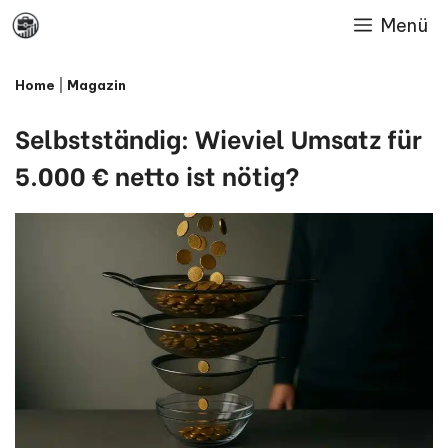
Skip
Menü
to
Home
|
Magazin
content
Selbstständig: Wieviel Umsatz für
5.000 € netto ist nötig?