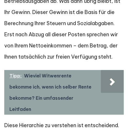
Betriebsausgaben ab. Was dann übrig bleibt, ist
Ihr Gewinn. Dieser Gewinn ist die Basis für die
Berechnung Ihrer Steuern und Sozialabgaben.
Erst nach Abzug all dieser Posten sprechen wir
von Ihrem Nettoeinkommen – dem Betrag, der
Ihnen tatsächlich zur freien Verfügung steht.
Tipp:
Wieviel Witwenrente
bekomme ich, wenn ich selber Rente
bekomme? Ein umfassender
Leitfaden
Diese Hierarchie zu verstehen ist entscheidend.