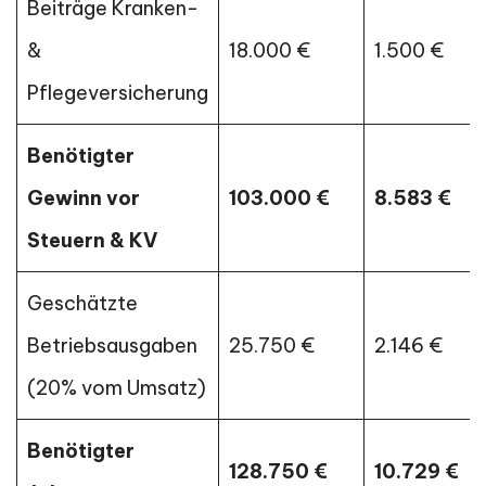
Beiträge Kranken-
&
18.000 €
1.500 €
Pflegeversicherung
Benötigter
Gewinn vor
103.000 €
8.583 €
Steuern & KV
Geschätzte
Betriebsausgaben
25.750 €
2.146 €
(20% vom Umsatz)
Benötigter
128.750 €
10.729 €