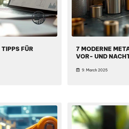
 TIPPS FÜR
7 MODERNE META
VOR- UND NACHT
9. March 2025