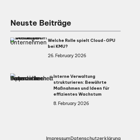
Neuste Beiträge
Welche Rolle spielt Cloud-GPU
bei KMU?
26. February 2026
Interne Verwaltung
strukturieren: Bewährte
Maßnahmen und Ideen für
effizientes Wachstum
8. February 2026
Impressum
Datenschutzerklärung