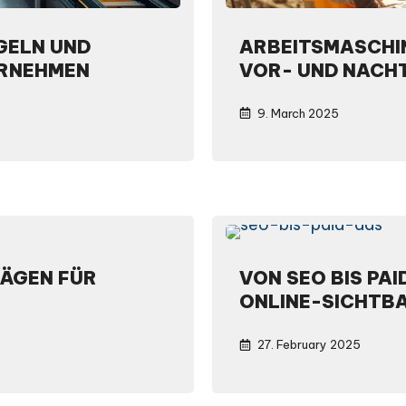
GELN UND
ARBEITSMASCHIN
ERNEHMEN
VOR- UND NACHT
9. March 2025
RÄGEN FÜR
VON SEO BIS PAI
ONLINE-SICHTB
27. February 2025