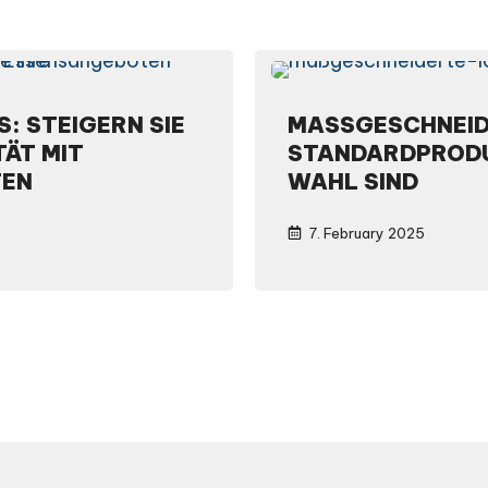
: STEIGERN SIE
MASSGESCHNEID
TÄT MIT
TANDARDPRODUKT
TEN
AHL SIND
7. February 2025