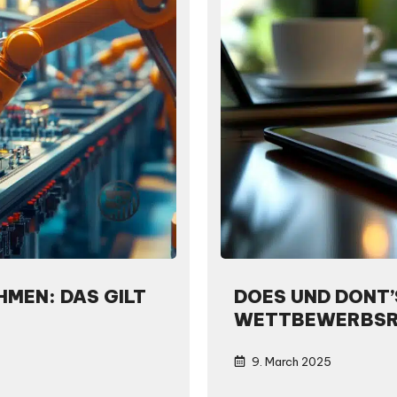
HMEN: DAS GILT
DOES UND DONT’
WETTBEWERBSR
9. March 2025