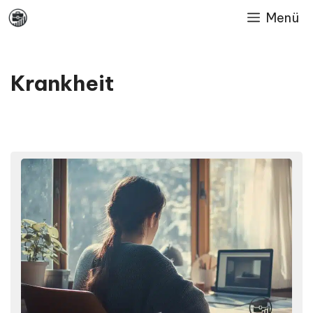
Skip
Menü
to
content
Krankheit