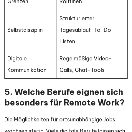
Grenzen
Routinen
Strukturierter
Selbstdisziplin
Tagesablauf, To-Do-
Listen
Digitale
Regelmäßige Video-
Kommunikation
Calls, Chat-Tools
5. Welche Berufe eignen sich
besonders für Remote Work?
Die Möglichkeiten für ortsunabhängige Jobs
wachsen stetig. Viele digitale Berufe lassen sich