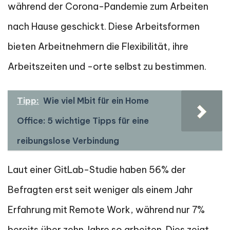
während der Corona-Pandemie zum Arbeiten
nach Hause geschickt. Diese Arbeitsformen
bieten Arbeitnehmern die Flexibilität, ihre
Arbeitszeiten und -orte selbst zu bestimmen.
Tipp:
Wie viel Mbit für ein Home
Office: 5 wichtige Tipps für eine
reibungslose Verbindung
Laut einer GitLab-Studie haben 56% der
Befragten erst seit weniger als einem Jahr
Erfahrung mit Remote Work, während nur 7%
bereits über zehn Jahre so arbeiten. Dies zeigt,