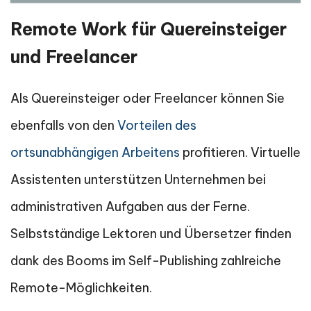
Remote Work für Quereinsteiger
und Freelancer
Als Quereinsteiger oder Freelancer können Sie
ebenfalls von den
Vorteilen des
ortsunabhängigen Arbeitens
profitieren. Virtuelle
Assistenten unterstützen Unternehmen bei
administrativen Aufgaben aus der Ferne.
Selbstständige Lektoren und Übersetzer finden
dank des Booms im Self-Publishing zahlreiche
Remote-Möglichkeiten.