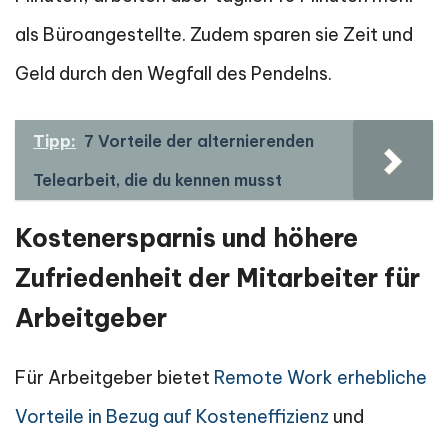
als Büroangestellte. Zudem sparen sie Zeit und
Geld durch den Wegfall des Pendelns.
Tipp:
7 Vorteile der alternierenden
Telearbeit, die du kennen musst
Kostenersparnis und höhere
Zufriedenheit der Mitarbeiter für
Arbeitgeber
Für Arbeitgeber bietet
Remote Work erhebliche
Vorteile in Bezug auf Kosteneffizienz
und