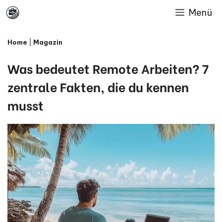
Skip
Menü
to
Home
|
Magazin
content
Was bedeutet Remote Arbeiten? 7
zentrale Fakten, die du kennen
musst