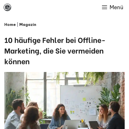
Skip
Menü
to
Home
|
Magazin
content
10 häufige Fehler bei Offline-
Marketing, die Sie vermeiden
können