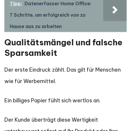
Tipp:
Datenerfasser Home Office:
7 Schritte, um erfolgreich von zu
Hause aus zu arbeiten
Qualitätsmängel und falsche
Sparsamkeit
Der erste Eindruck zählt. Das gilt für Menschen
wie für Werbemittel.
Ein billiges Papier fühlt sich wertlos an.
Der Kunde überträgt diese Wertigkeit