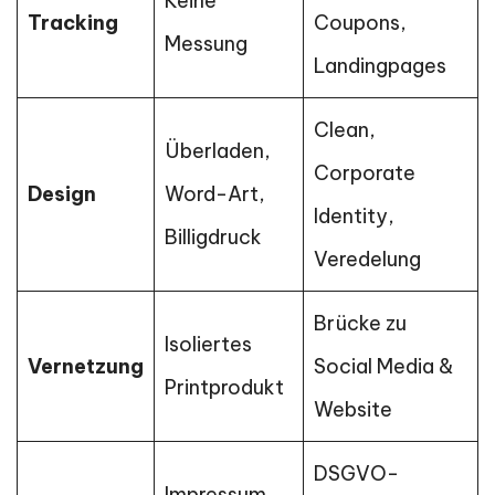
Keine
Tracking
Coupons,
Messung
Landingpages
Clean,
Überladen,
Corporate
Design
Word-Art,
Identity,
Billigdruck
Veredelung
Brücke zu
Isoliertes
Vernetzung
Social Media &
Printprodukt
Website
DSGVO-
Impressum