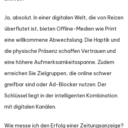
Ja, absolut. In einer digitalen Welt, die von Reizen
überflutet ist, bieten Offline-Medien wie Print
eine willkommene Abwechslung. Die Haptik und
die physische Präsenz schaffen Vertrauen und
eine höhere Aufmerksamkeitsspanne. Zudem
erreichen Sie Zielgruppen, die online schwer
greifbar sind oder Ad-Blocker nutzen. Der
Schlüssel liegt in der intelligenten Kombination
mit digitalen Kanälen.
Wie messe ich den Erfolg einer Zeitungsanzeige?